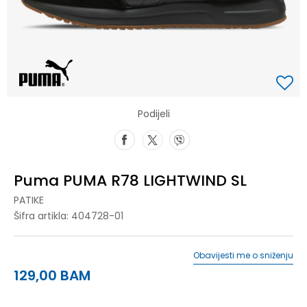
Podijeli
Puma PUMA R78 LIGHTWIND SL
PATIKE
Šifra artikla:
404728-01
Obavijesti me o sniženju
129,00
BAM