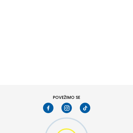
DODAJ U KORPU
6
6.5
8
8.5
10
10.5
POVEŽIMO SE