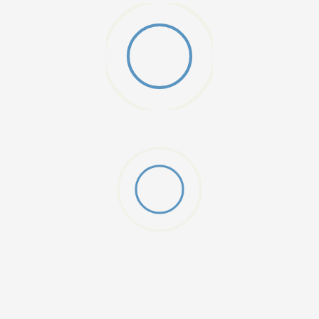
W 2 (GS)