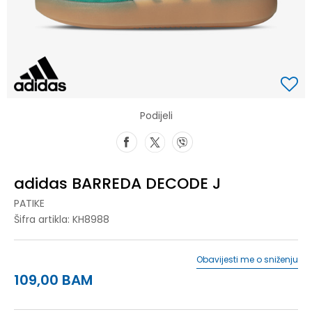
Podijeli
adidas BARREDA DECODE J
PATIKE
Šifra artikla:
KH8988
Obavijesti me o sniženju
109,00
BAM