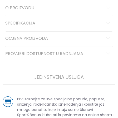
O PROIZVODU
SPECIFIKACIJA
OCJENA PROIZVODA
PROVJERI DOSTUPNOST U RADNJAMA
JEDINSTVENA USLUGA
Prvi saznajte za sve specijalne ponude, popuste,
sniženja, rođendanska iznenađenja i koristite još
mnogo benefita koje imaju samo članovi
Sport&Bonus kluba pri kupovinama na online shop-u.