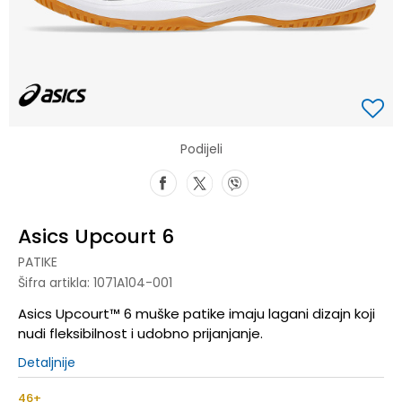
Podijeli
Asics Upcourt 6
PATIKE
Šifra artikla:
1071A104-001
Asics Upcourt™ 6 muške patike imaju lagani dizajn koji
nudi fleksibilnost i udobno prijanjanje. ​
Detaljnije
46+