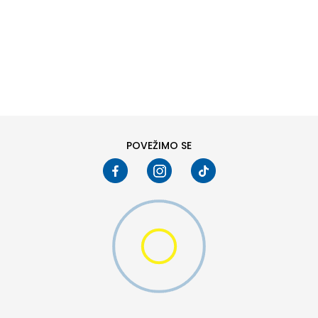
DODAJ U KORPU
6
6.5
8
8.5
10
10.5
POVEŽIMO SE