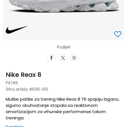
Podijeli
Nike Reax 8
PATIKE
Šifra artikla:
IR5118-100
Muške patike za trening Nike Reax 8 TR spajaju lagano,
sigurno obuhvatanje stopala sa reaktivnom
amortizacijom za vrhunske performanse tokom
treninga.
Detaljnije