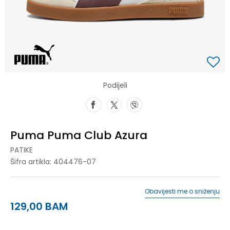
Podijeli
Puma Puma Club Azura
PATIKE
Šifra artikla:
404476-07
Obavijesti me o sniženju
129,00
BAM