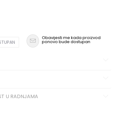
Obavijesti me kada proizvod
ponovo bude dostupan
OSTUPAN
ST U RADNJAMA