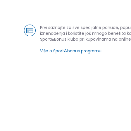
Prvi saznajte za sve specijalne ponude, popu
iznenađenja i koristite još mnogo benefita k
Sport&Bonus kluba pri kupovinama na online
Više o Sport&bonus programu
.
NOVO