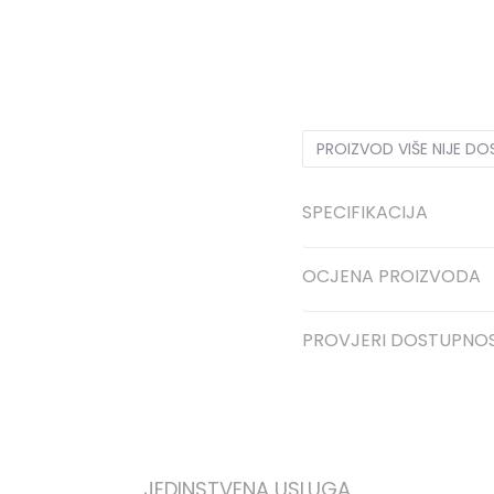
40
40
PROIZVOD VIŠE NIJE D
SPECIFIKACIJA
OCJENA PROIZVODA
PROVJERI DOSTUPNO
JEDINSTVENA USLUGA