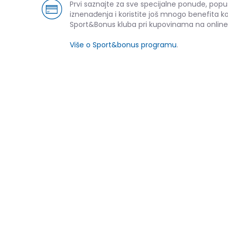
Prvi saznajte za sve specijalne ponude, popu
iznenađenja i koristite još mnogo benefita k
Sport&Bonus kluba pri kupovinama na online
Više o Sport&bonus programu
.
NOVO