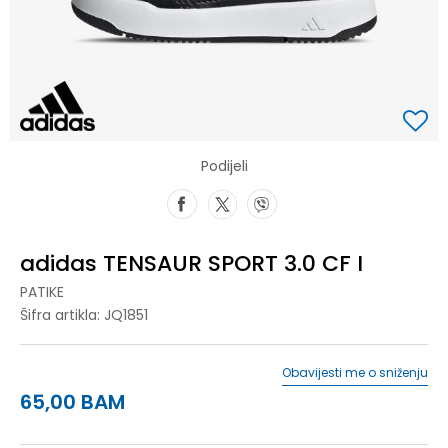
Podijeli
adidas TENSAUR SPORT 3.0 CF I
PATIKE
Šifra artikla:
JQ1851
Obavijesti me o sniženju
65,00
BAM