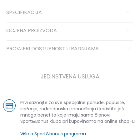
SPECIFIKACIJA
OCJENA PROIZVODA
PROVJERI DOSTUPNOST U RADNJAMA
JEDINSTVENA USLUGA
Prvi saznajte za sve specijalne ponude, popuste,
sniženja, rođendanska iznenađenja i koristite još
mnogo benefita koje imaju samo članovi
Sport&Bonus kluba pri kupovinama na online shop-u.
Više o Sport&bonus programu
.