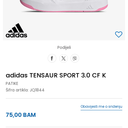
Podijeli
adidas TENSAUR SPORT 3.0 CF K
PATIKE
Šifra artikla:
JQ1844
Obavijesti me o sniženju
75,00
BAM