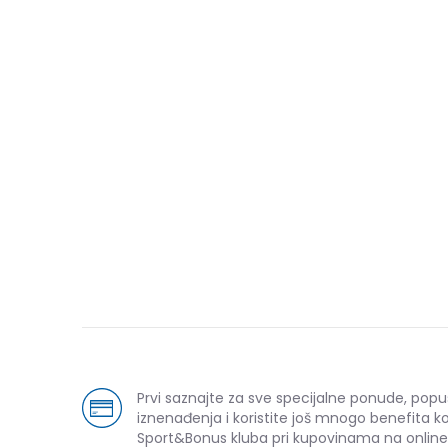
Prvi saznajte za sve specijalne ponude, popu
iznenađenja i koristite još mnogo benefita k
Sport&Bonus kluba pri kupovinama na online