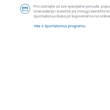
Prvi saznajte za sve specijalne ponude, popu
iznenađenja i koristite još mnogo benefita k
Sport&Bonus kluba pri kupovinama na online
Više o Sport&bonus programu
.
Pod
NOVO