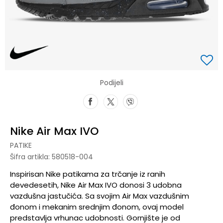
Podijeli
Nike Air Max IVO
PATIKE
Šifra artikla:
580518-004
Inspirisan Nike patikama za trčanje iz ranih
devedesetih, Nike Air Max IVO donosi 3 udobna
vazdušna jastučića. Sa svojim Air Max vazdušnim
đonom i mekanim srednjim đonom, ovaj model
predstavlja vrhunac udobnosti. Gornjište je od