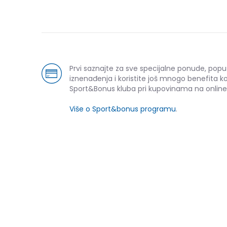
Prvi saznajte za sve specijalne ponude, popu
iznenađenja i koristite još mnogo benefita k
Sport&Bonus kluba pri kupovinama na online
Više o Sport&bonus programu
.
NOVO