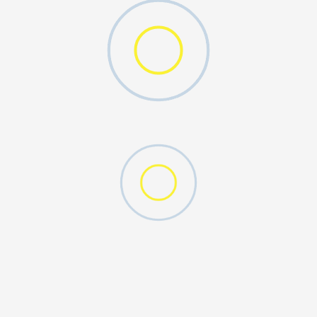
W 2 (GS)