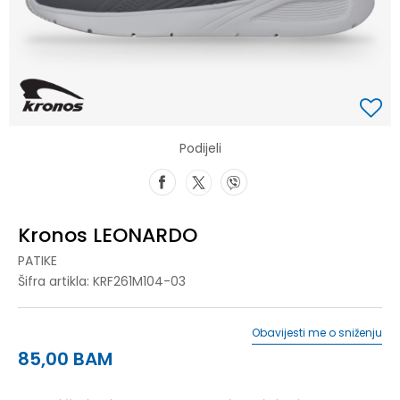
Podijeli
Kronos LEONARDO
PATIKE
Šifra artikla:
KRF261M104-03
Obavijesti me o sniženju
85,00
BAM