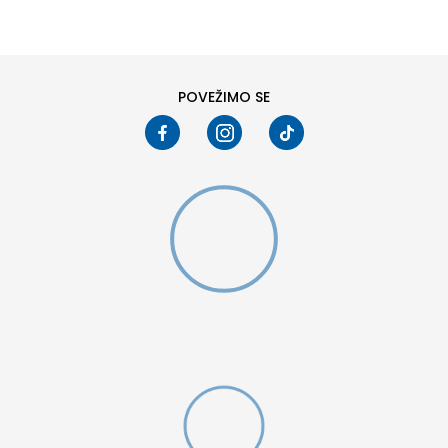
6
6.5
8
8.5
10
10.5
POVEŽIMO SE
W 2 (GS)