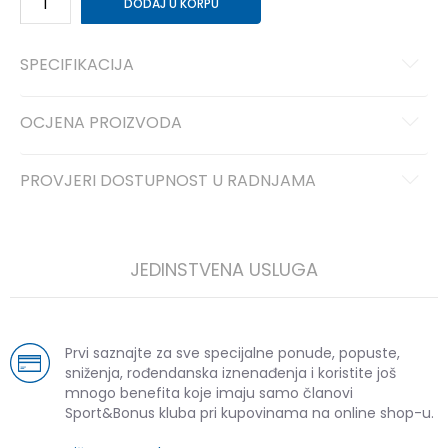
DODAJ U KORPU
SPECIFIKACIJA
OCJENA PROIZVODA
PROVJERI DOSTUPNOST U RADNJAMA
JEDINSTVENA USLUGA
Prvi saznajte za sve specijalne ponude, popuste,
sniženja, rođendanska iznenađenja i koristite još
mnogo benefita koje imaju samo članovi
Sport&Bonus kluba pri kupovinama na online shop-u.