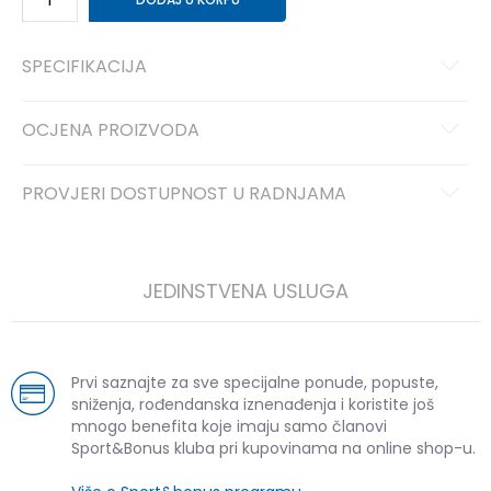
SPECIFIKACIJA
OCJENA PROIZVODA
PROVJERI DOSTUPNOST U RADNJAMA
JEDINSTVENA USLUGA
Prvi saznajte za sve specijalne ponude, popuste,
sniženja, rođendanska iznenađenja i koristite još
mnogo benefita koje imaju samo članovi
Sport&Bonus kluba pri kupovinama na online shop-u.