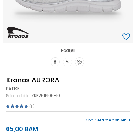
Podijeli
Kronos AURORA
PATIKE
Šifra artikla:
KRF261F106-10
1
Obavijesti me o sniženju
65,00
BAM