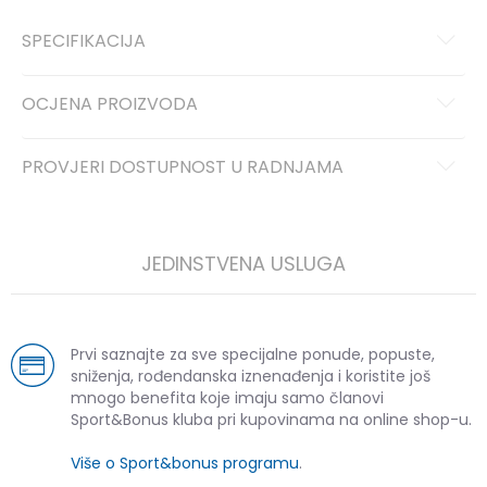
SPECIFIKACIJA
OCJENA PROIZVODA
PROVJERI DOSTUPNOST U RADNJAMA
JEDINSTVENA USLUGA
Prvi saznajte za sve specijalne ponude, popuste,
sniženja, rođendanska iznenađenja i koristite još
mnogo benefita koje imaju samo članovi
Sport&Bonus kluba pri kupovinama na online shop-u.
Više o Sport&bonus programu
.