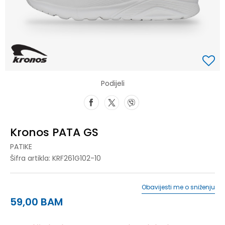
Podijeli
Kronos PATA GS
PATIKE
Šifra artikla:
KRF261G102-10
Obavijesti me o sniženju
59,00
BAM