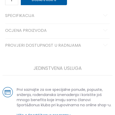
SPECIFIKACIJA
OCJENA PROIZVODA
PROVJERI DOSTUPNOST U RADNJAMA
JEDINSTVENA USLUGA
Prvi saznajte za sve specijalne ponude, popuste,
sniženja, rođendanska iznenađenja i koristite još
mnogo benefita koje imaju samo članovi
Sport&Bonus kluba pri kupovinama na online shop-u.