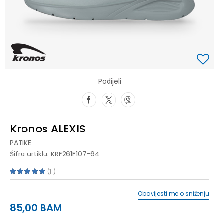
Podijeli
Kronos ALEXIS
PATIKE
Šifra artikla:
KRF261F107-64
1
Obavijesti me o sniženju
85,00
BAM