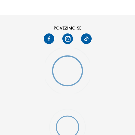
6
6.5
8
8.5
10
10.5
POVEŽIMO SE
W 2 (GS)