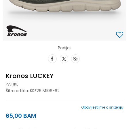
Podijeli
Kronos LUCKEY
PATIKE
Šifra artikla:
KRF261M106-62
Obavijesti me o sniženju
65,00
BAM