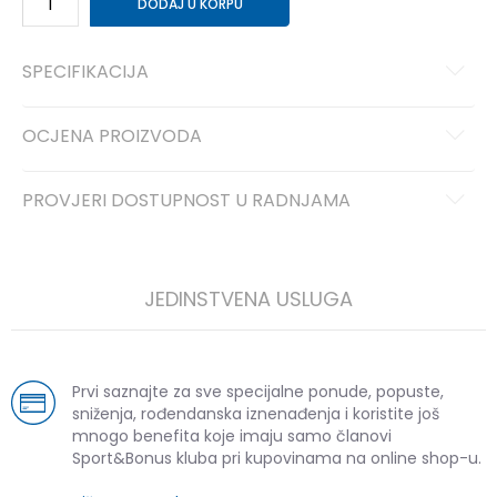
DODAJ U KORPU
SPECIFIKACIJA
OCJENA PROIZVODA
PROVJERI DOSTUPNOST U RADNJAMA
JEDINSTVENA USLUGA
Prvi saznajte za sve specijalne ponude, popuste,
sniženja, rođendanska iznenađenja i koristite još
mnogo benefita koje imaju samo članovi
Sport&Bonus kluba pri kupovinama na online shop-u.