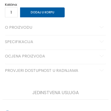
Količina:
DODAJ U KORPU
O PROIZVODU
SPECIFIKACIJA
OCJENA PROIZVODA
PROVJERI DOSTUPNOST U RADNJAMA
JEDINSTVENA USLUGA