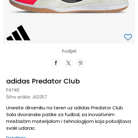
Podijeli
adidas Predator Club
PATIKE
Šifra artikla:
JS0357
Unesite dinamiku na teren uz adidas Predator Club
Sala dvoranske patike za fudbal, sa inovativnim
mrežastim materijalom i tehnologijom koja poboljšava
svaki udarac.
Detaljnije