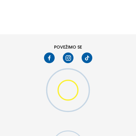
DODAJ U KORPU
6
6.5
8
8.5
10
10.5
POVEŽIMO SE