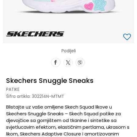
Podijeli
Skechers Snuggle Sneaks
PATIKE
Šifra artikla:
302214N-MTMT
Blistajte uz vaše omiljene Skech Squad likove u
Skechers Snuggle Sneaks – Skech Squad patike za
djevojčice sa gornjištem od tkanine i sintetike sa
svjetlucavim efektom, elastičnim pertlama, ukrasom s
likom, Skechers Adaptive Closure i amortizovanim