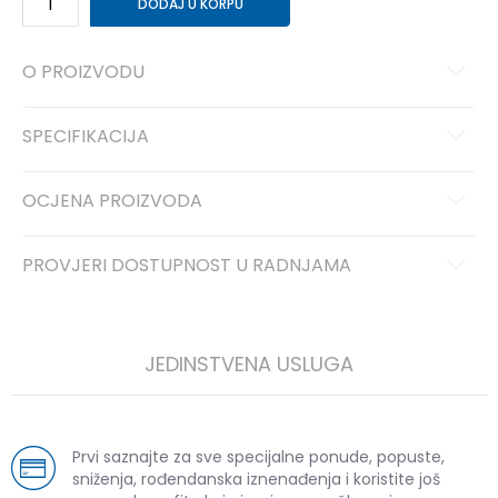
DODAJ U KORPU
O PROIZVODU
SPECIFIKACIJA
OCJENA PROIZVODA
PROVJERI DOSTUPNOST U RADNJAMA
JEDINSTVENA USLUGA
Prvi saznajte za sve specijalne ponude, popuste,
sniženja, rođendanska iznenađenja i koristite još