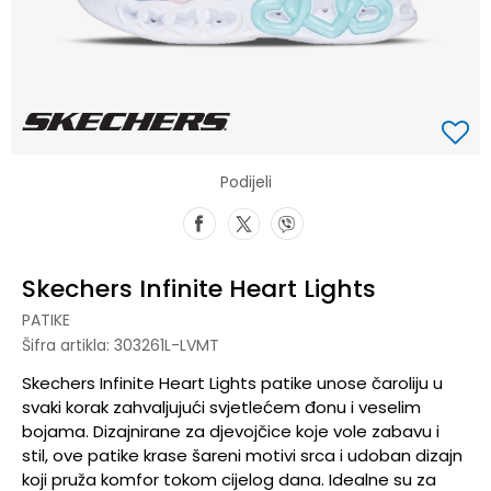
Podijeli
Skechers Infinite Heart Lights
PATIKE
Šifra artikla:
303261L-LVMT
Skechers Infinite Heart Lights patike unose čaroliju u
svaki korak zahvaljujući svjetlećem đonu i veselim
bojama. Dizajnirane za djevojčice koje vole zabavu i
stil, ove patike krase šareni motivi srca i udoban dizajn
koji pruža komfor tokom cijelog dana. Idealne su za