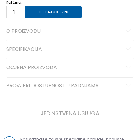
Količina:
DODAJ U KORPU
O PROIZVODU
SPECIFIKACIJA
OCJENA PROIZVODA
PROVJERI DOSTUPNOST U RADNJAMA
JEDINSTVENA USLUGA
Prvi saznajte za sve specijalne ponude, popuste,