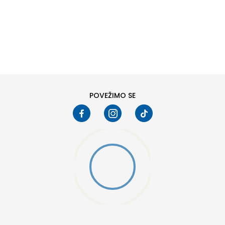
DODAJ U KORPU
6
6.5
8
8.5
10
10.5
POVEŽIMO SE