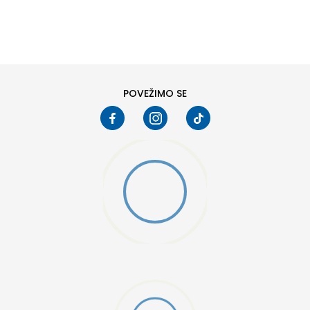
DODAJ U KORPU
6
6.5
8
8.5
10
10.5
POVEŽIMO SE