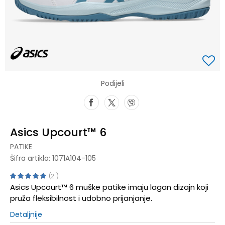
Podijeli
Asics Upcourt™ 6
PATIKE
Šifra artikla:
1071A104-105
2
Asics Upcourt™ 6 muške patike imaju lagan dizajn koji
pruža fleksibilnost i udobno prijanjanje.
Detaljnije