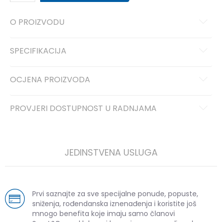
O PROIZVODU
SPECIFIKACIJA
OCJENA PROIZVODA
PROVJERI DOSTUPNOST U RADNJAMA
JEDINSTVENA USLUGA
Prvi saznajte za sve specijalne ponude, popuste,
sniženja, rođendanska iznenađenja i koristite još
mnogo benefita koje imaju samo članovi