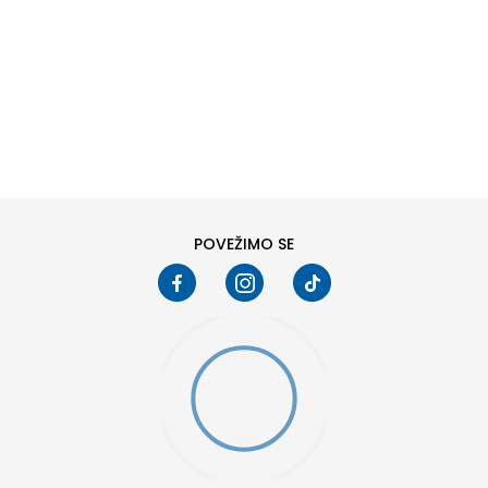
DODAJ U KORPU
6
6.5
8
8.5
10
10.5
POVEŽIMO SE