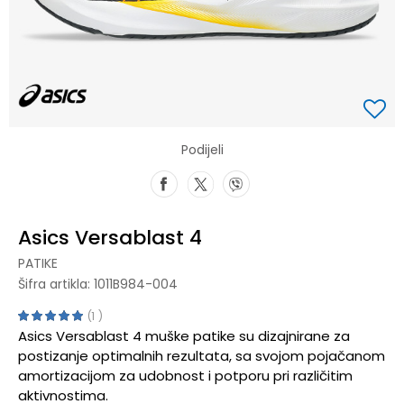
Podijeli
Asics Versablast 4
PATIKE
Šifra artikla:
1011B984-004
1
Asics Versablast 4 muške patike su dizajnirane za
postizanje optimalnih rezultata, sa svojom pojačanom
amortizacijom za udobnost i potporu pri različitim
aktivnostima.