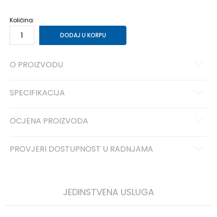
14
49
31
Količina:
DODAJ U KORPU
O PROIZVODU
SPECIFIKACIJA
OCJENA PROIZVODA
PROVJERI DOSTUPNOST U RADNJAMA
JEDINSTVENA USLUGA