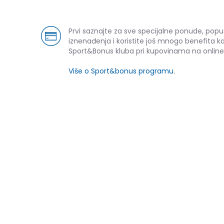
Prvi saznajte za sve specijalne ponude, popu
iznenađenja i koristite još mnogo benefita k
Sport&Bonus kluba pri kupovinama na online
Više o Sport&bonus programu
.
NOVO