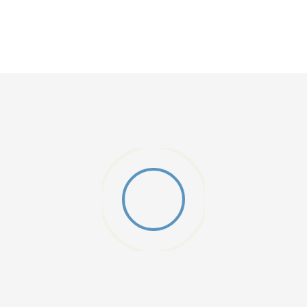
ijeli