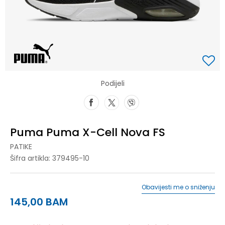
Podijeli
Puma Puma X-Cell Nova FS
PATIKE
Šifra artikla:
379495-10
Obavijesti me o sniženju
145,00
BAM