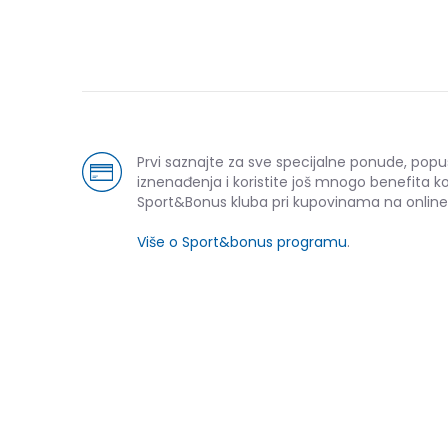
Prvi saznajte za sve specijalne ponude, popu
iznenađenja i koristite još mnogo benefita k
Sport&Bonus kluba pri kupovinama na online
Više o Sport&bonus programu
.