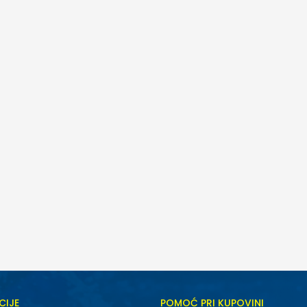
CIJE
POMOĆ PRI KUPOVINI