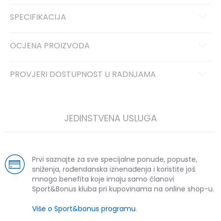
SPECIFIKACIJA
OCJENA PROIZVODA
PROVJERI DOSTUPNOST U RADNJAMA
JEDINSTVENA USLUGA
Prvi saznajte za sve specijalne ponude, popuste,
sniženja, rođendanska iznenađenja i koristite još
mnogo benefita koje imaju samo članovi
Sport&Bonus kluba pri kupovinama na online shop-u.
Više o Sport&bonus programu
.