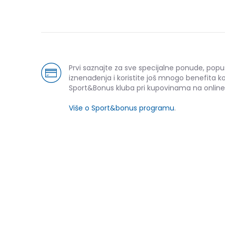
Prvi saznajte za sve specijalne ponude, popu
iznenađenja i koristite još mnogo benefita k
Sport&Bonus kluba pri kupovinama na online
Više o Sport&bonus programu
.
NOVO