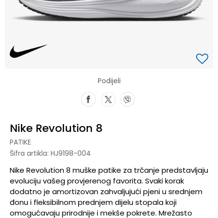
Podijeli
Nike Revolution 8
PATIKE
Šifra artikla:
HJ9198-004
Nike Revolution 8 muške patike za trčanje predstavljaju
evoluciju vašeg provjerenog favorita. Svaki korak
dodatno je amortizovan zahvaljujući pjeni u srednjem
đonu i fleksibilnom prednjem dijelu stopala koji
omogućavaju prirodnije i mekše pokrete. Mrežasto