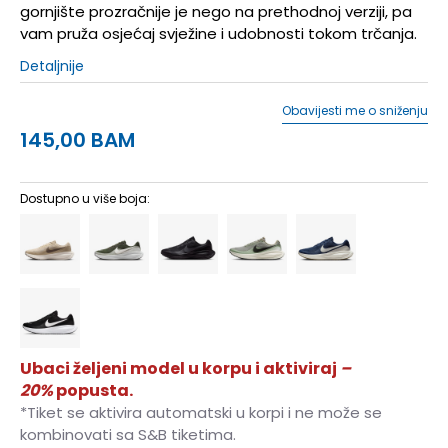
gornjište prozračnije je nego na prethodnoj verziji, pa
vam pruža osjećaj svježine i udobnosti tokom trčanja.
Detaljnije
Obavijesti me o sniženju
145,00
BAM
Dostupno u više boja:
Ubaci željeni model u korpu i aktiviraj
–
20%
popusta.
*Tiket se aktivira automatski u korpi i ne može se
kombinovati sa S&B tiketima.