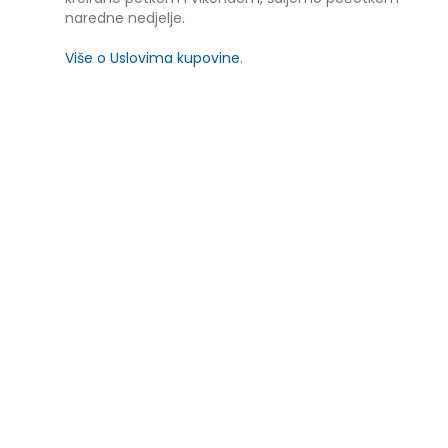
naredne nedjelje.
Više o Uslovima kupovine
.
SLIČNI PROIZVODI