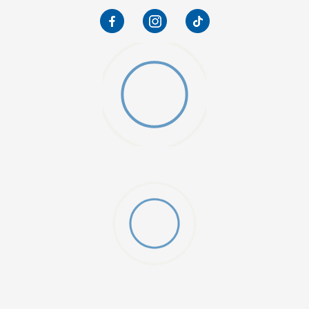
W 2 (GS)