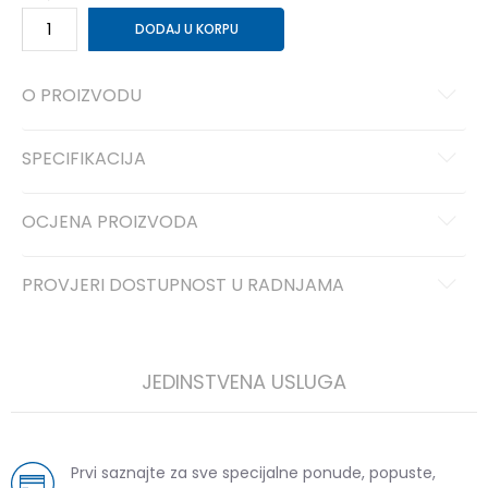
DODAJ U KORPU
O PROIZVODU
SPECIFIKACIJA
OCJENA PROIZVODA
PROVJERI DOSTUPNOST U RADNJAMA
JEDINSTVENA USLUGA
Prvi saznajte za sve specijalne ponude, popuste,