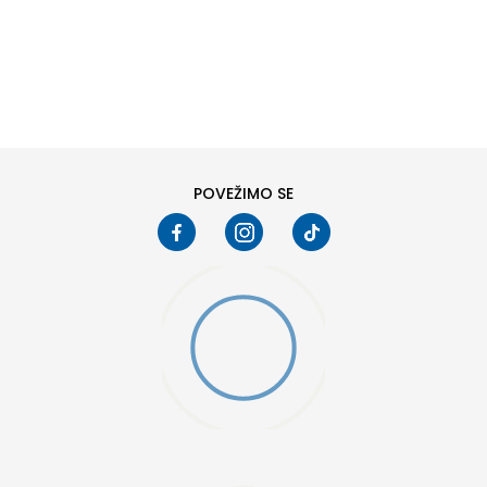
DODAJ U KORPU
6
6.5
8
8.5
10
10.5
POVEŽIMO SE