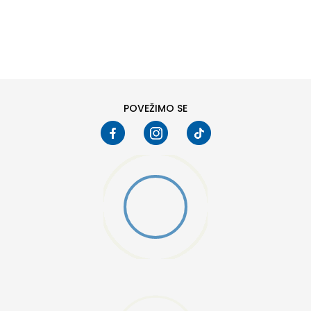
DODAJ U KORPU
6
6.5
8
8.5
10
10.5
POVEŽIMO SE