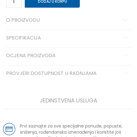
DODAJ U KORPU
O PROIZVODU
SPECIFIKACIJA
OCJENA PROIZVODA
PROVJERI DOSTUPNOST U RADNJAMA
JEDINSTVENA USLUGA
Prvi saznajte za sve specijalne ponude, popuste,
sniženja, rođendanska iznenađenja i koristite još