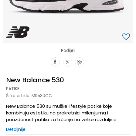
Podijeli
New Balance 530
PATIKE
Šifra artikla:
MR530CC
New Balance 530 su muške lifestyle patike koje
kombinuju estetiku na prekretnici milenijuma i
pouzdanost patika za trčanje na velike razdaljine.
Detaljnije