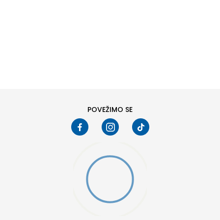
DODAJ U KORPU
6
6.5
8
8.5
10
10.5
POVEŽIMO SE