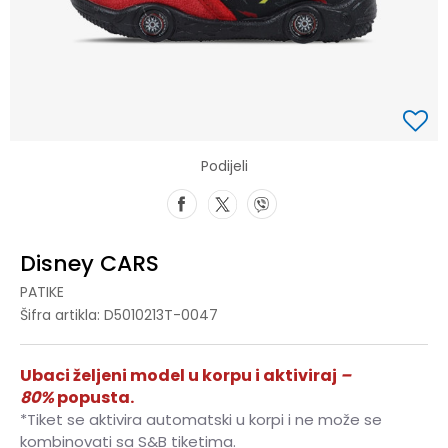
Podijeli
Disney CARS
PATIKE
Šifra artikla:
D5010213T-0047
Ubaci željeni model u korpu i aktiviraj
–
80%
popusta.
*Tiket se aktivira automatski u korpi i ne može se
kombinovati sa S&B tiketima.