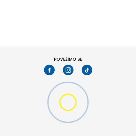
DODAJ U KORPU
6
6.5
8
8.5
10
10.5
POVEŽIMO SE