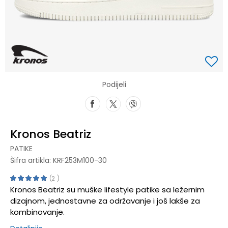
Podijeli
Kronos Beatriz
PATIKE
Šifra artikla:
KRF253M100-30
2
Kronos Beatriz su muške lifestyle patike sa ležernim
dizajnom, jednostavne za održavanje i još lakše za
kombinovanje.