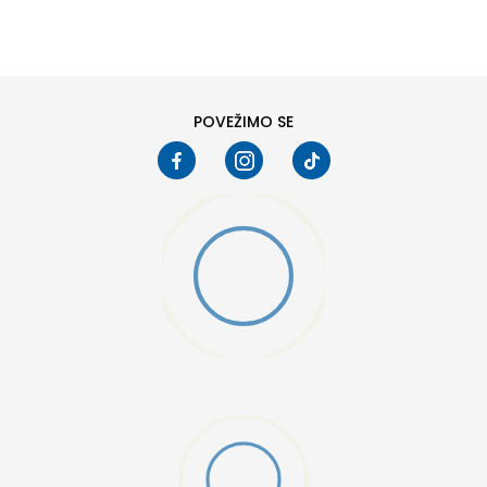
6
6.5
8
8.5
10
10.5
POVEŽIMO SE