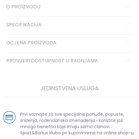
O PROIZVODU
SPECIFIKACIJA
OCJENA PROIZVODA
PROVJERI DOSTUPNOST U RADNJAMA
JEDINSTVENA USLUGA
Prvi saznajte za sve specijalne ponude, popuste,
sniženja, rođendanska iznenađenja i koristite još
mnogo benefita koje imaju samo članovi
Sport&Bonus kluba pri kupovinama na online shop-u.