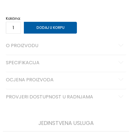
40
40
27
41
41
28
Količina:
DODAJ U KORPU
O PROIZVODU
SPECIFIKACIJA
OCJENA PROIZVODA
PROVJERI DOSTUPNOST U RADNJAMA
JEDINSTVENA USLUGA