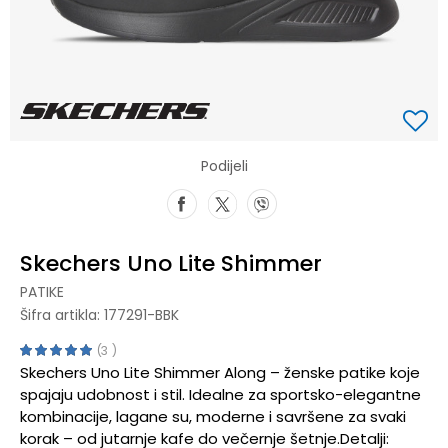
Podijeli
Skechers Uno Lite Shimmer
PATIKE
Šifra artikla:
177291-BBK
3
Skechers Uno Lite Shimmer Along – ženske patike koje
spajaju udobnost i stil. Idealne za sportsko-elegantne
kombinacije, lagane su, moderne i savršene za svaki
korak – od jutarnje kafe do večernje šetnje.Detalji: