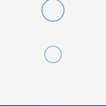
W 2 (GS)
DODAJ U KORPU