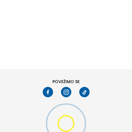
DODAJ U KORPU
6
6.5
8
8.5
10
10.5
POVEŽIMO SE