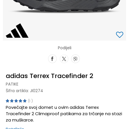
Podijeli
adidas Terrex Tracefinder 2
PATIKE
Šifra artikla:
JI0274
1
Povećajte svoj domet u ovim adidas Terrex
Tracefinder 2 Climaproof patikama za trčanje na stazi
za muškarce.