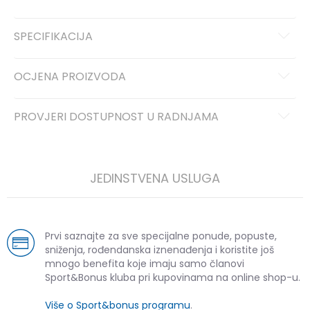
SPECIFIKACIJA
OCJENA PROIZVODA
PROVJERI DOSTUPNOST U RADNJAMA
JEDINSTVENA USLUGA
Prvi saznajte za sve specijalne ponude, popuste,
sniženja, rođendanska iznenađenja i koristite još
mnogo benefita koje imaju samo članovi
Sport&Bonus kluba pri kupovinama na online shop-u.
Više o Sport&bonus programu
.