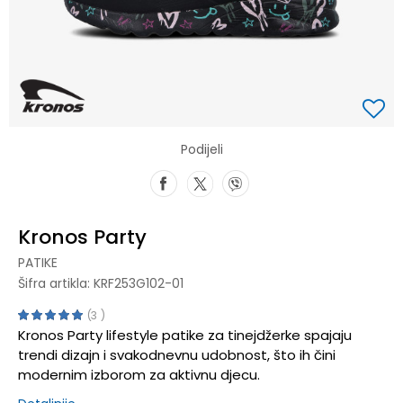
Podijeli
Kronos Party
PATIKE
Šifra artikla:
KRF253G102-01
3
Kronos Party lifestyle patike za tinejdžerke spajaju
trendi dizajn i svakodnevnu udobnost, što ih čini
modernim izborom za aktivnu djecu.