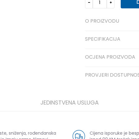
O PROIZVODU
SPECIFIKACIJA
OCJENA PROIZVODA
PROVJERI DOSTUPNO
JEDINSTVENA USLUGA
ste, sniženja, rođendanska
Cijena isporuke je bes