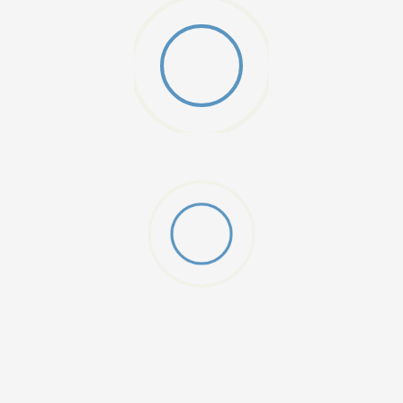
W 2 (GS)