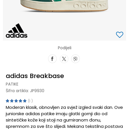
Podijeli
adidas Breakbase
PATIKE
Šifra artikla:
JP9930
1
Moderan klasik, obnovljen za svjež izgled svaki dan. Ove
juniorske adidas patike imaju glatki gornji dio od
sintetičke kože koji stoji na gumiranom đonu,
spremnom za sve što slijedi. Mekana tekstilna postava