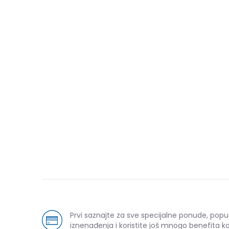
Prvi saznajte za sve specijalne ponude, popu
iznenađenja i koristite još mnogo benefita k