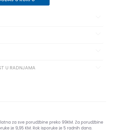
ST U RADNJAMA
platna za sve porudžbine preko 99KM. Za porudžbine
ruke je 9,95 KM. Rok isporuke je 5 radnih dana.