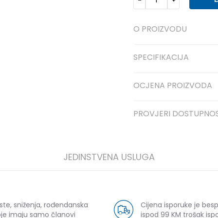
O PROIZVODU
SPECIFIKACIJA
OCJENA PROIZVODA
PROVJERI DOSTUPNO
JEDINSTVENA USLUGA
ste, sniženja, rođendanska
Cijena isporuke je bes
oje imaju samo članovi
ispod 99 KM trošak ispo