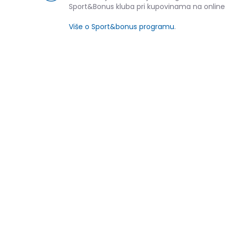
Sport&Bonus kluba pri kupovinama na online
Više o Sport&bonus programu
.
NOVO