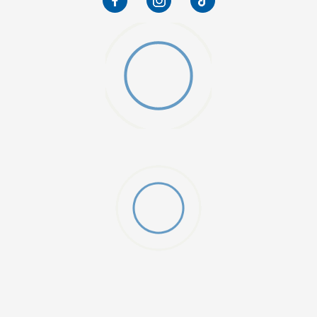
W 2 (GS)