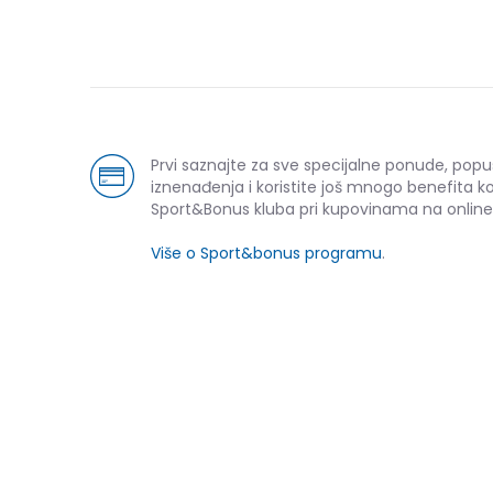
Prvi saznajte za sve specijalne ponude, popu
iznenađenja i koristite još mnogo benefita k
Sport&Bonus kluba pri kupovinama na online
Više o Sport&bonus programu
.
NOVO