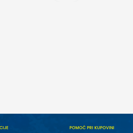
CIJE
POMOĆ PRI KUPOVINI