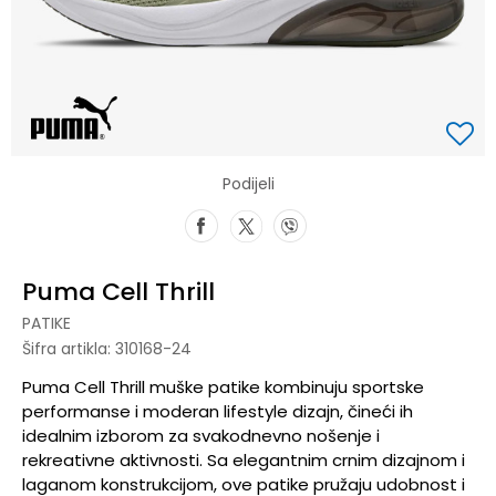
Podijeli
Puma Cell Thrill
PATIKE
Šifra artikla:
310168-24
Puma Cell Thrill muške patike kombinuju sportske
performanse i moderan lifestyle dizajn, čineći ih
idealnim izborom za svakodnevno nošenje i
rekreativne aktivnosti. Sa elegantnim crnim dizajnom i
laganom konstrukcijom, ove patike pružaju udobnost i