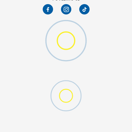
W 2 (GS)