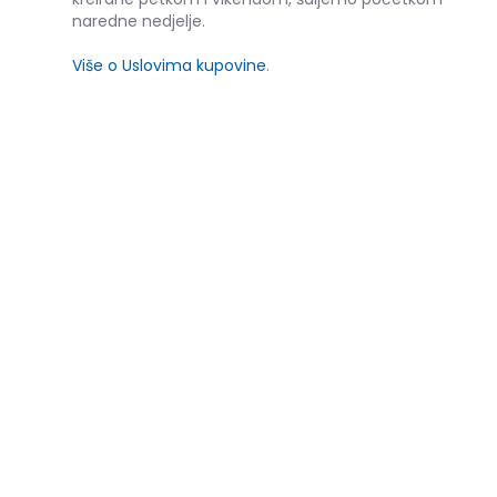
naredne nedjelje.
Više o Uslovima kupovine
.
SLIČNI PROIZVODI