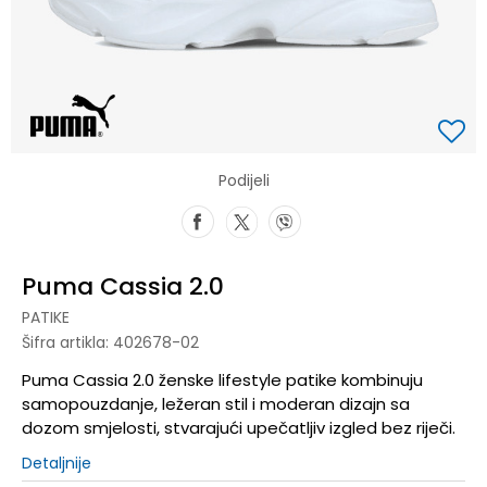
Podijeli
Puma Cassia 2.0
PATIKE
Šifra artikla:
402678-02
Puma Cassia 2.0 ženske lifestyle patike kombinuju
samopouzdanje, ležeran stil i moderan dizajn sa
dozom smjelosti, stvarajući upečatljiv izgled bez riječi.
Detaljnije